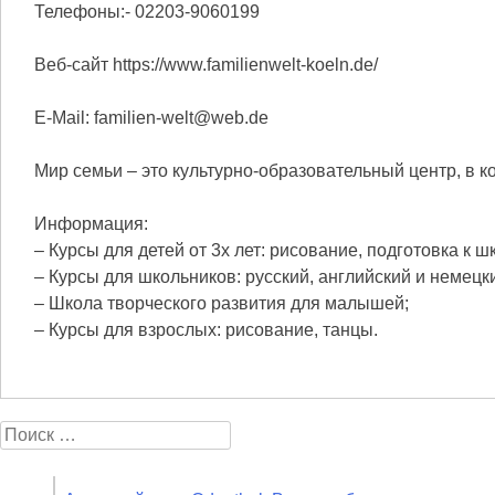
Телефоны:- 02203-9060199
Веб-сайт https://www.familienwelt-koeln.de/
E-Mail: familien-welt@web.de
Мир семьи – это культурно-образовательный центр, в 
Информация:
– Курсы для детей от 3х лет: рисование, подготовка к ш
– Курсы для школьников: русский, английский и немецк
– Школа творческого развития для малышей;
– Курсы для взрослых: рисование, танцы.
Search for: