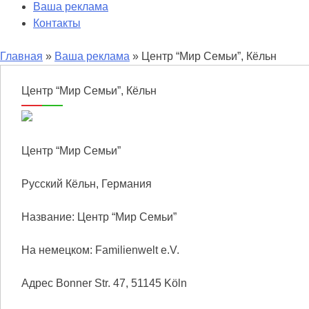
Ваша реклама
Контакты
Главная
»
Ваша реклама
» Центр “Мир Семьи”, Кёльн
Центр “Мир Семьи”, Кёльн
Центр “Мир Семьи”
Русский Кёльн, Германия
Название: Центр “Мир Семьи”
На немецком: Familienwelt e.V.
Адрес Bonner Str. 47, 51145 Köln