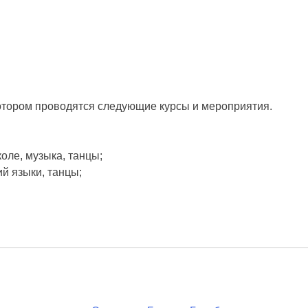
котором проводятся следующие курсы и мероприятия.
коле, музыка, танцы;
ий языки, танцы;