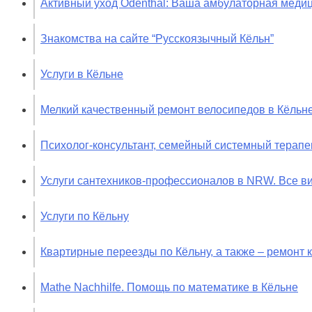
Активный уход Odenthal: Ваша амбулаторная медиц
Знакомства на сайте “Русскоязычный Кёльн”
Услуги в Кёльне
Мелкий качественный ремонт велосипедов в Кёльн
Психолог-консультант, семейный системный терапев
Услуги сантехников-профессионалов в NRW. Все ви
Услуги по Кёльну
Квартирные переезды по Кёльну, а также – ремонт
Mathe Nachhilfe. Помощь по математике в Кёльне