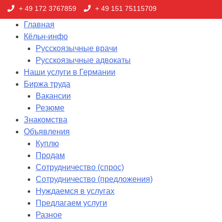
+ 49 172 3767859
+ 49 151 75115709
Главная
Кёльн-инфо
Русскоязычные врачи
Русскоязычные адвокаты
Наши услуги в Германии
Биржа труда
Вакансии
Резюме
Знакомства
Объявления
Куплю
Продам
Сотрудничество (спрос)
Сотрудничество (предложения)
Нуждаемся в услугах
Предлагаем услуги
Разное