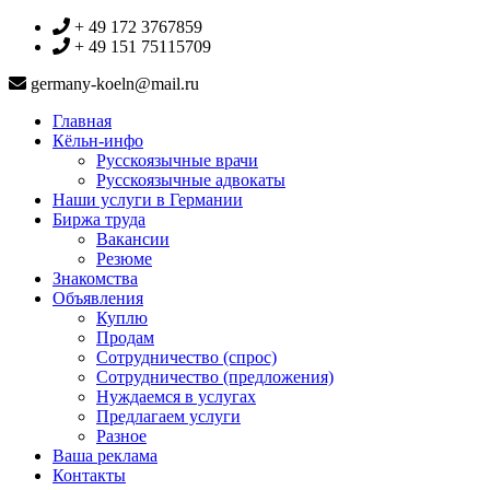
+ 49 172 3767859
+ 49 151 75115709
germany-koeln@mail.ru
Главная
Кёльн-инфо
Русскоязычные врачи
Русскоязычные адвокаты
Наши услуги в Германии
Биржа труда
Вакансии
Резюме
Знакомства
Объявления
Куплю
Продам
Сотрудничество (спрос)
Сотрудничество (предложения)
Нуждаемся в услугах
Предлагаем услуги
Разное
Ваша реклама
Контакты