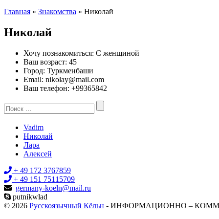
Главная
»
Знакомства
» Николай
Николай
Хочу познакомиться:
С женщиной
Ваш возраст:
45
Город:
Туркменбаши
Email:
nikolay@mail.com
Ваш телефон:
+99365842
Search
for:
Vadim
Николай
Лара
Алексей
+ 49 172 3767859
+ 49 151 75115709
germany-koeln@mail.ru
putnikwlad
© 2026
Русскоязычный Кёльн
- ИНФОРМАЦИОННО – КОММ