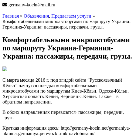
germany-koeln@mail.ru
Главная
»
Объявления
,
Предлагаем услуги
»
Комфортабельными микроавтобусами по маршруту Украина-
Германия-Украина: пассажиры, передачи, грузы.
Комфортабельными микроавтобусами
по маршруту Украина-Германия-
Украина: пассажиры, передачи, грузы.
С марта месяца 2016 г. под эгидой сайта “Русскоязычный
Кёльн” начнутся поездки комфортабельными
микроавтобусами по маршрутам Киев-Кёльн, Одесса-Кёльн,
Херсонская область-Кёльн, Черновцы-Кёльн. Также – в
обратном направлении.
В обоих направлениях перевозятся- пассажиры, передачи,
грузы.
Краткая информация здесь: http://germany-koeln.net/germaniya-
ukraina-germaniya-perevozki-mikroavtobusami/