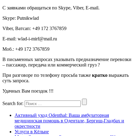
С заявками обращаться по Skype, Viber, E-mail.
Skype: Putnikwlad
Viber, Ватсап: +49 172 3767859
E-mail: wlad-i-mirf@mail.ru
Моб.: +49 172 3767859
В письменных запросах указывать предназначение перевозки
– пассажир, передача или коммерческий груз ?
При разговоре по телефону просьба также
кратко
выражать
суть запроса.
Удачных Вам поездок !!!
Search for:
Активный уход Odenthal: Ваша амбулаторная
медицинская помощь в Одентале, Бергиш-Гладбах и
окрестности
Услуги в Кёльне