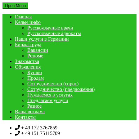
Open Menu
Главная
Кёльн-инфо
Русскоязычные врачи
Русскоязычные адвокаты
Наши услуги в Германии
Биржа труда
Вакансии
Резюме
Знакомства
Объявления
Куплю
Продам
Сотрудничество (спрос)
Сотрудничество (предложения)
Нуждаемся в услугах
Предлагаем услуги
Разное
Ваша реклама
Контакты
+ 49 172 3767859
+ 49 151 75115709