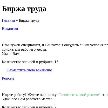
Биржа труда
Главная
» Биржа труда
Вакансии
Вам нужен специалист, и Вы готовы обсудить с ним условия п
соискателя рабочего места.
Удачи Вам!
Количество записей в рубрике:
15
Разместить свою вакансию
Резюме
Ищете работу? Жмите на кнопку
"Разместить своё резюме"
, за
Удачного Вам рабочего места!
Количество записей в рубрике:
7