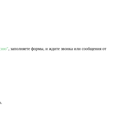
нсию"
, заполняете формы, и ждите звонка или сообщения от
ю.