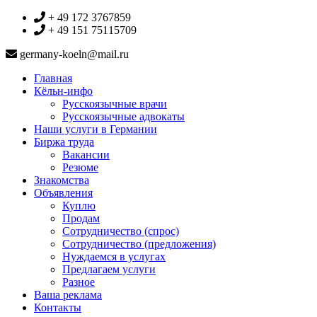
+ 49 172 3767859
+ 49 151 75115709
germany-koeln@mail.ru
Главная
Кёльн-инфо
Русскоязычные врачи
Русскоязычные адвокаты
Наши услуги в Германии
Биржа труда
Вакансии
Резюме
Знакомства
Объявления
Куплю
Продам
Сотрудничество (спрос)
Сотрудничество (предложения)
Нуждаемся в услугах
Предлагаем услуги
Разное
Ваша реклама
Контакты