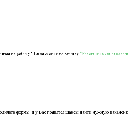
риёма на работу? Тогда жмите на кнопку
"Разместить свою вака
полняете формы, и у Вас появятся шансы найти нужную ваканси