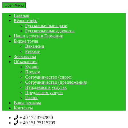
Open Menu
Главная
Кёльн-инфо
Русскоязычные врачи
Русскоязычные адвокаты
Наши услуги в Германии
Биржа труда
Вакансии
Резюме
Знакомства
Объявления
Куплю
Продам
Сотрудничество (спрос)
Сотрудничество (предложения)
Нуждаемся в услугах
Предлагаем услуги
Разное
Ваша реклама
Контакты
+ 49 172 3767859
+ 49 151 75115709