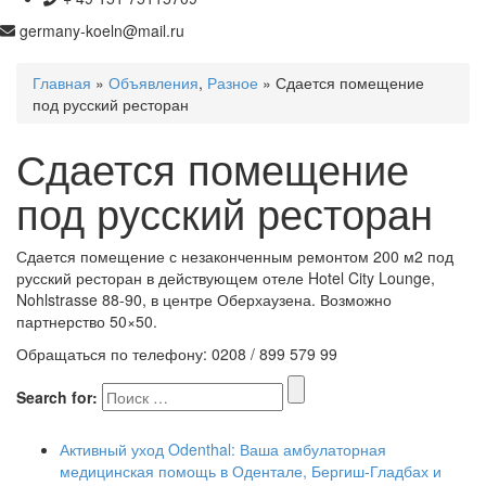
germany-koeln@mail.ru
Главная
»
Объявления
,
Разное
» Сдается помещение
под русский ресторан
Сдается помещение
под русский ресторан
Сдается помещение с незаконченным ремонтом 200 м2 под
русский ресторан в действующем отеле Hotel City Lounge,
Nohlstrasse 88-90, в центре Оберхаузена. Возможно
партнерство 50×50.
Обращаться по телефону: 0208 / 899 579 99
Search for:
Активный уход Odenthal: Ваша амбулаторная
медицинская помощь в Одентале, Бергиш-Гладбах и