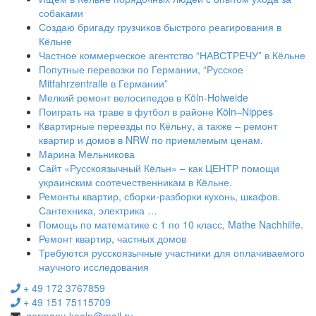
собаками
Создаю бригаду грузчиков быстрого реагирования в
Кёльне
Частное коммерческое агентство “НАВСТРЕЧУ” в Кёльне
Попутные перевозки по Германии, “Русское
Mitfahrzentralle в Германии”
Мелкий ремонт велосипедов в Köln-Holweide
Поиграть на траве в футбол в районе Köln–Nippes
Квартирные переезды по Кёльну, а также – ремонт
квартир и домов в NRW по приемлемым ценам.
Марина Мельникова
Сайт «Русскоязычный Кёльн» – как ЦЕНТР помощи
украинским соотечественникам в Кёльне.
Ремонты квартир, сборки-разборки кухонь, шкафов.
Сантехника, электрика …
Помощь по математике с 1 по 10 класс, Mathe Nachhilfe.
Ремонт квартир, частных домов
Требуются русскоязычные участники для оплачиваемого
научного исследования
+ 49 172 3767859
+ 49 151 75115709