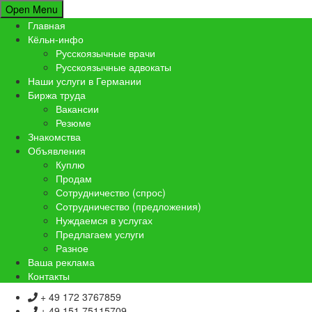
Open Menu
Главная
Кёльн-инфо
Русскоязычные врачи
Русскоязычные адвокаты
Наши услуги в Германии
Биржа труда
Вакансии
Резюме
Знакомства
Объявления
Куплю
Продам
Сотрудничество (спрос)
Сотрудничество (предложения)
Нуждаемся в услугах
Предлагаем услуги
Разное
Ваша реклама
Контакты
+ 49 172 3767859
+ 49 151 75115709