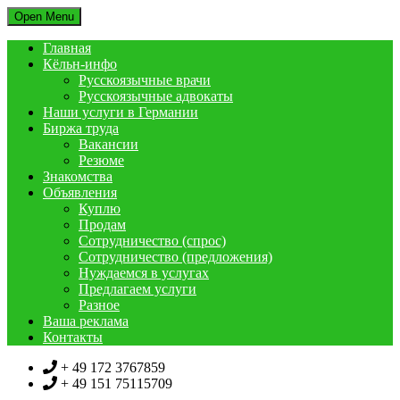
Open Menu
Главная
Кёльн-инфо
Русскоязычные врачи
Русскоязычные адвокаты
Наши услуги в Германии
Биржа труда
Вакансии
Резюме
Знакомства
Объявления
Куплю
Продам
Сотрудничество (спрос)
Сотрудничество (предложения)
Нуждаемся в услугах
Предлагаем услуги
Разное
Ваша реклама
Контакты
+ 49 172 3767859
+ 49 151 75115709