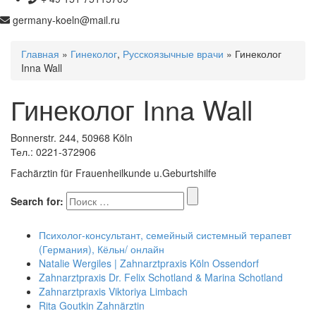
germany-koeln@mail.ru
Главная
»
Гинеколог
,
Русскоязычные врачи
» Гинеколог
Inna Wall
Гинеколог Inna Wall
Bonnerstr. 244, 50968 Köln
Тел.: 0221-372906
Fachärztin für Frauenheilkunde u.Geburtshilfe
Search for:
Психолог-консультант, семейный системный терапевт
(Германия), Кёльн/ онлайн
Natalie Wergiles | Zahnarztpraxis Köln Ossendorf
Zahnarztpraxis Dr. Felix Schotland & Marina Schotland
Zahnarztpraxis Viktoriya Limbach
Rita Goutkin Zahnärztin