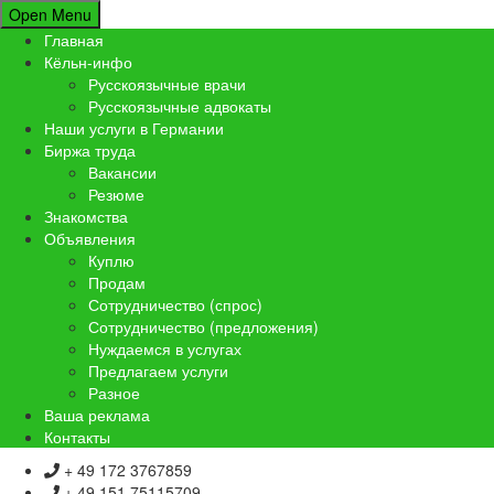
Open Menu
Главная
Кёльн-инфо
Русскоязычные врачи
Русскоязычные адвокаты
Наши услуги в Германии
Биржа труда
Вакансии
Резюме
Знакомства
Объявления
Куплю
Продам
Сотрудничество (спрос)
Сотрудничество (предложения)
Нуждаемся в услугах
Предлагаем услуги
Разное
Ваша реклама
Контакты
+ 49 172 3767859
+ 49 151 75115709