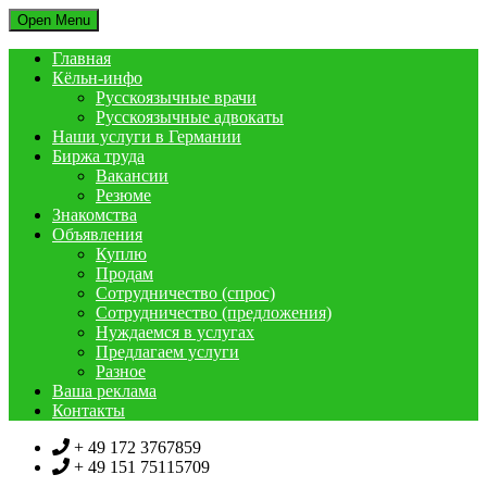
Open Menu
Главная
Кёльн-инфо
Русскоязычные врачи
Русскоязычные адвокаты
Наши услуги в Германии
Биржа труда
Вакансии
Резюме
Знакомства
Объявления
Куплю
Продам
Сотрудничество (спрос)
Сотрудничество (предложения)
Нуждаемся в услугах
Предлагаем услуги
Разное
Ваша реклама
Контакты
+ 49 172 3767859
+ 49 151 75115709