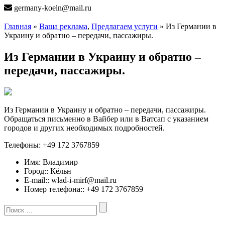
germany-koeln@mail.ru
Главная
»
Ваша реклама
,
Предлагаем услуги
» Из Германии в
Украину и обратно – передачи, пассажиры.
Из Германии в Украину и обратно –
передачи, пассажиры.
Из Германии в Украину и обратно – передачи, пассажиры.
Обращаться письменно в Вайбер или в Ватсап с указанием
городов и других необходимых подробностей.
Телефоны: +49 172 3767859
Имя:
Владимир
Город::
Кёльн
E-mail::
wlad-i-mirf@mail.ru
Номер телефона::
+49 172 3767859
Search
for: