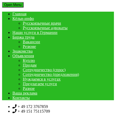
Open Menu
Главная
Кёльн-инфо
Русскоязычные врачи
Русскоязычные адвокаты
Наши услуги в Германии
Биржа труда
Вакансии
Резюме
Знакомства
Объявления
Куплю
Продам
Сотрудничество (спрос)
Сотрудничество (предложения)
Нуждаемся в услугах
Предлагаем услуги
Разное
Ваша реклама
Контакты
+ 49 172 3767859
+ 49 151 75115709