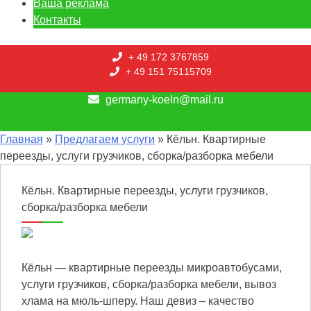
Ваша реклама
Контакты
+ 49 172 3767859
+ 49 151 75115709
germany-koeln@mail.ru
Главная
»
Предлагаем услуги
» Кёльн. Квартирные
переезды, услуги грузчиков, сборка/разборка мебели
Кёльн. Квартирные переезды, услуги грузчиков,
сборка/разборка мебели
Кёльн — квартирные переезды микроавтобусами,
услуги грузчиков, сборка/разборка мебели, вывоз
хлама на мюль-шперу. Наш девиз – качество