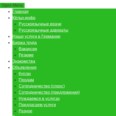
Open Menu
Главная
Кёльн-инфо
Русскоязычные врачи
Русскоязычные адвокаты
Наши услуги в Германии
Биржа труда
Вакансии
Резюме
Знакомства
Объявления
Куплю
Продам
Сотрудничество (спрос)
Сотрудничество (предложения)
Нуждаемся в услугах
Предлагаем услуги
Разное