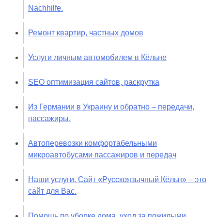
Nachhilfe.
Ремонт квартир, частных домов
Услуги личным автомобилем в Кёльне
SEO оптимизация сайтов, раскрутка
Из Германии в Украину и обратно – передачи,
пассажиры.
Автоперевозки комфортабельными
микроавтобусами пассажиров и передач
Наши услуги. Сайт «Русскоязычный Кёльн» – это
сайт для Вас.
Помощь по уборке дома, уход за пожилыми