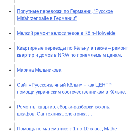
Попутные перевозки по Германии, “Русское
Mitfahrzentralle в Германии”
Мелкий ремонт велосипедов в Köln-Holweide
Квартирные переезды по Кёльну, а также – ремонт
квартир и домов в NRW по приемлемым ценам.
Марина Мельникова
Сайт «Русскоязычный Кёльн» – как ЦЕНТР
помощи украинским соотечественникам в Кёльне.
Ремонты квартир, сборки-разборки кухонь,
шкафов. Сантехника, электрика …
Помощь по математике с 1 по 10 класс, Mathe