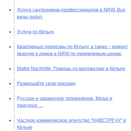
Услуги сантехников-профессионалов в NRW. Все
виды работ.
Услуги по Кёльну
Квартирные переезды по Кёльну, а также – ремонт
квартир и домов в NRW по приемлемым ценам.
Mathe Nachhilfe. Помощь по математике в Кёльне
Размещайте свою рекламу
Русское и украинское телевидение. Кёльн и
пригород …
Частное коммерческое агентство “НАВСТРЕЧУ” в
Кёльне