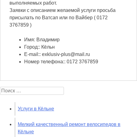
выполняемых работ.
Заявки с описанием желаемой услуги просьба
присылать по Ватсап или по Вайбер ( 0172
3767859 )
Имя:
Владимир
Город::
Кёльн
E-mail::
exklusiv-plus@mail.ru
Номер телефона::
0172 3767859
Search for:
Услуги в Кёльне
Мелкий качественный ремонт велосипедов в
Кёльне