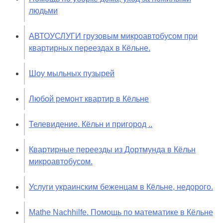
людьми
АВТОУСЛУГИ грузовым микроавтобусом при
квартирных переездах в Кёльне.
Шоу мыльных пузырей
Любой ремонт квартир в Кёльне
Телевидение. Кёльн и пригород ..
Квартирные переезды из Дортмунда в Кёльн
микроавтобусом.
Услуги украинским беженцам в Кёльне, недорого.
Mathe Nachhilfe. Помощь по математике в Кёльне