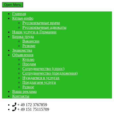
Open Menu
Главная
Кёльн-инфо
Русскоязычные врачи
Русскоязычные адвокаты
Наши услуги в Германии
Биржа труда
Вакансии
Резюме
Знакомства
Объявления
Куплю
Продам
Сотрудничество (спрос)
Сотрудничество (предложения)
Нуждаемся в услугах
Предлагаем услуги
Разное
Ваша реклама
Контакты
+ 49 172 3767859
+ 49 151 75115709