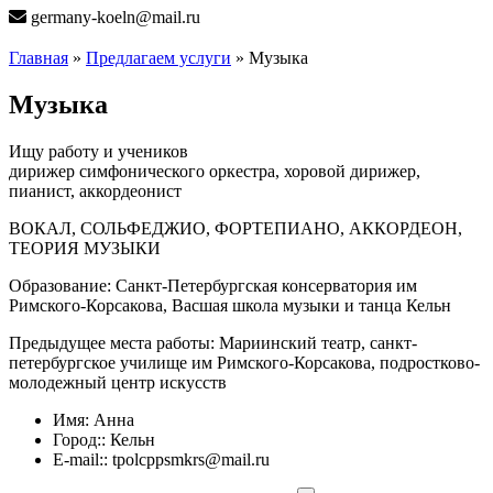
germany-koeln@mail.ru
Главная
»
Предлагаем услуги
» Музыка
Музыка
Ищу работу и учеников
дирижер симфонического оркестра, хоровой дирижер,
пианист, аккордеонист
ВОКАЛ, СОЛЬФЕДЖИО, ФОРТЕПИАНО, АККОРДЕОН,
ТЕОРИЯ МУЗЫКИ
Образование: Санкт-Петербургская консерватория им
Римского-Корсакова, Васшая школа музыки и танца Кельн
Предыдущее места работы: Мариинский театр, санкт-
петербургское училище им Римского-Корсакова, подростково-
молодежный центр искусств
Имя:
Анна
Город::
Кельн
E-mail::
tpolcppsmkrs@mail.ru