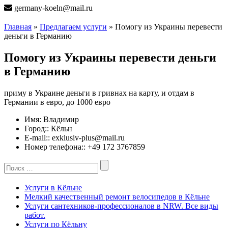
germany-koeln@mail.ru
Главная
»
Предлагаем услуги
» Помогу из Украины перевести
деньги в Германию
Помогу из Украины перевести деньги
в Германию
приму в Украине деньги в гривнах на карту, и отдам в
Германии в евро, до 1000 евро
Имя:
Владимир
Город::
Кёльн
E-mail::
exklusiv-plus@mail.ru
Номер телефона::
+49 172 3767859
Search
for:
Услуги в Кёльне
Мелкий качественный ремонт велосипедов в Кёльне
Услуги сантехников-профессионалов в NRW. Все виды
работ.
Услуги по Кёльну