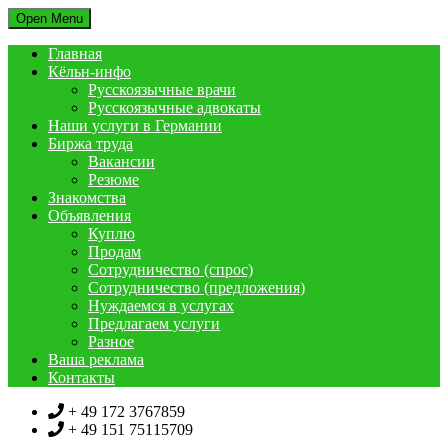
Open Menu
Главная
Кёльн-инфо
Русскоязычные врачи
Русскоязычные адвокаты
Наши услуги в Германии
Биржа труда
Вакансии
Резюме
Знакомства
Объявления
Куплю
Продам
Сотрудничество (спрос)
Сотрудничество (предложения)
Нуждаемся в услугах
Предлагаем услуги
Разное
Ваша реклама
Контакты
+ 49 172 3767859
+ 49 151 75115709