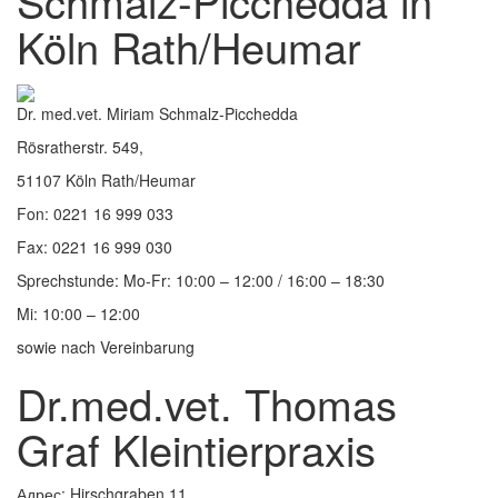
Schmalz-Picchedda in
Köln Rath/Heumar
Dr. med.vet. Miriam Schmalz-Picchedda
Rösratherstr. 549,
51107 Köln Rath/Heumar
Fon: 0221 16 999 033
Fax: 0221 16 999 030
Sprechstunde: Mo-Fr: 10:00 – 12:00 / 16:00 – 18:30
Mi: 10:00 – 12:00
sowie nach Vereinbarung
Dr.med.vet. Thomas
Graf Kleintierpraxis
Адрес: Hirschgraben 11