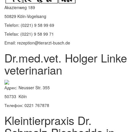
Akazienweg 189
50829 Köln-Vogelsang
Telefon: (0221) 9 58 99 69
Telefax: (0221) 9 58 99 71
Email: rezeption@tierarzt-busch.de
Dr.med.vet. Holger Linke
veterinarian
Адрес: Neusser Str. 355
50733 Köln
Телефон: 0221 767878
Kleintierpraxis Dr.