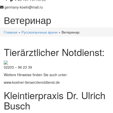
germany-koeln@mail.ru
Ветеринар
Главная
»
Русскоязычные врачи
» Ветеринар
Tierärztlicher Notdienst:
02203 – 96 23 39
Weitere Hinweise finden Sie auch unter:
www.koelner-tieraerztenotdienst.de
Kleintierpraxis Dr. Ulrich
Busch