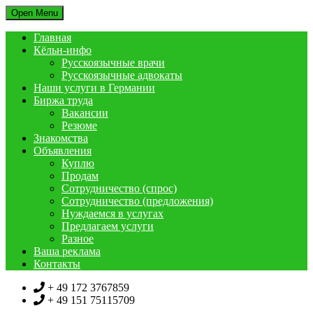
Open Menu
Главная
Кёльн-инфо
Русскоязычные врачи
Русскоязычные адвокаты
Наши услуги в Германии
Биржа труда
Вакансии
Резюме
Знакомства
Объявления
Куплю
Продам
Сотрудничество (спрос)
Сотрудничество (предложения)
Нуждаемся в услугах
Предлагаем услуги
Разное
Ваша реклама
Контакты
+ 49 172 3767859
+ 49 151 75115709