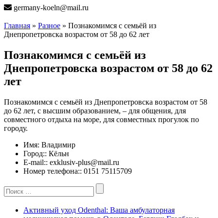
germany-koeln@mail.ru
Главная
»
Разное
» Познакомимся с семьёй из
Днепропетровска возрастом от 58 до 62 лет
Познакомимся с семьёй из
Днепропетровска возрастом от 58 до 62
лет
Познакомимся с семьёй из Днепропетровска возрастом от 58
до 62 лет, с высшим образованием, – для общения, для
совместного отдыха на море, для совместных прогулок по
городу.
Имя:
Владимир
Город::
Кёльн
E-mail::
exklusiv-plus@mail.ru
Номер телефона::
0151 75115709
Search
for:
Активный уход Odenthal: Ваша амбулаторная