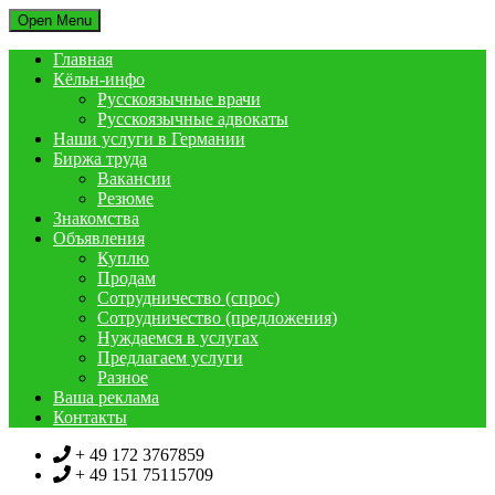
Open Menu
Главная
Кёльн-инфо
Русскоязычные врачи
Русскоязычные адвокаты
Наши услуги в Германии
Биржа труда
Вакансии
Резюме
Знакомства
Объявления
Куплю
Продам
Сотрудничество (спрос)
Сотрудничество (предложения)
Нуждаемся в услугах
Предлагаем услуги
Разное
Ваша реклама
Контакты
+ 49 172 3767859
+ 49 151 75115709