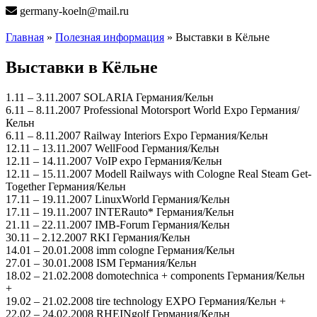
germany-koeln@mail.ru
Главная
»
Полезная информация
» Выставки в Кёльне
Выставки в Кёльне
1.11 – 3.11.2007 SOLARIA Германия/Кельн
6.11 – 8.11.2007 Professional Motorsport World Expo Германия/
Кельн
6.11 – 8.11.2007 Railway Interiors Expo Германия/Кельн
12.11 – 13.11.2007 WellFood Германия/Кельн
12.11 – 14.11.2007 VoIP expo Германия/Кельн
12.11 – 15.11.2007 Modell Railways with Cologne Real Steam Get-
Together Германия/Кельн
17.11 – 19.11.2007 LinuxWorld Германия/Кельн
17.11 – 19.11.2007 INTERauto* Германия/Кельн
21.11 – 22.11.2007 IMB-Forum Германия/Кельн
30.11 – 2.12.2007 RKI Германия/Кельн
14.01 – 20.01.2008 imm cologne Германия/Кельн
27.01 – 30.01.2008 ISM Германия/Кельн
18.02 – 21.02.2008 domotechnica + components Германия/Кельн
+
19.02 – 21.02.2008 tire technology EXPO Германия/Кельн +
22.02 – 24.02.2008 RHEINgolf Германия/Кельн